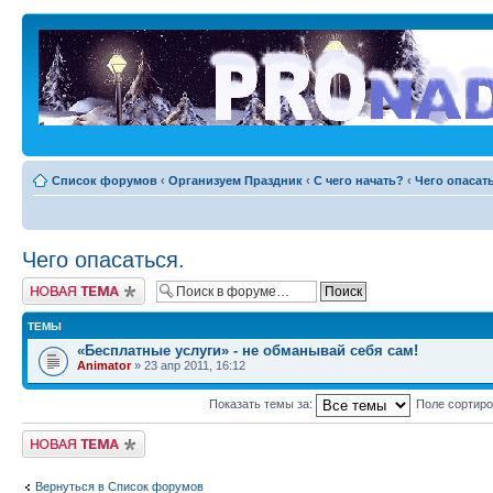
Список форумов
‹
Организуем Праздник
‹
С чего начать?
‹
Чего опасать
Чего опасаться.
Новая тема
ТЕМЫ
«Бесплатные услуги» - не обманывай себя сам!
Animator
» 23 апр 2011, 16:12
Показать темы за:
Поле сортир
Новая тема
Вернуться в Список форумов