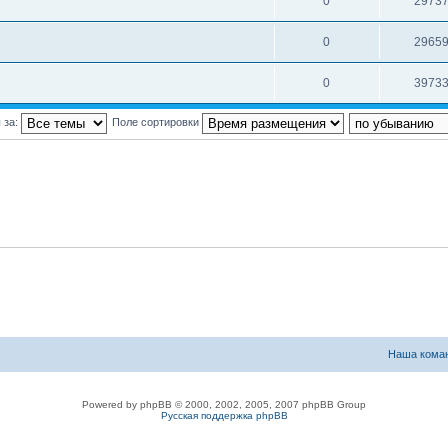
0
2973
0
2965
0
3973
 за:
Поле сортировки
Наша кома
Powered by phpBB © 2000, 2002, 2005, 2007 phpBB Group
Русская поддержка phpBB