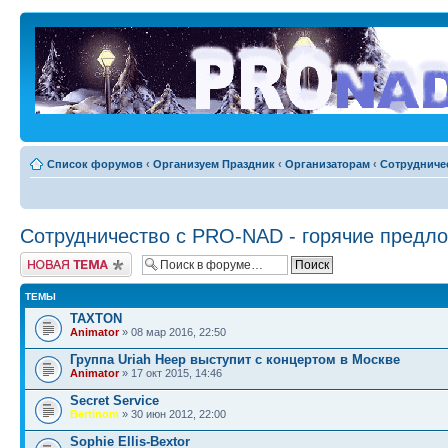
Список форумов
‹
Организуем Праздник
‹
Организаторам
‹
Сотрудниче
Сотрудничество c PRO-NAD - горячие предл
Новая тема
ТЕМЫ
TAXTON
Animator
» 08 мар 2016, 22:50
Группа Uriah Heep выступит с концертом в Москве
Animator
» 17 окт 2015, 14:46
Secret Service
Bertinom
» 30 июн 2012, 22:00
Sophie Ellis-Bextor