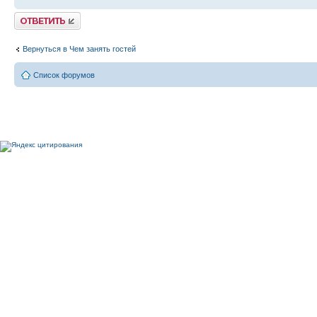
Ответить
Вернуться в Чем занять гостей
Список форумов