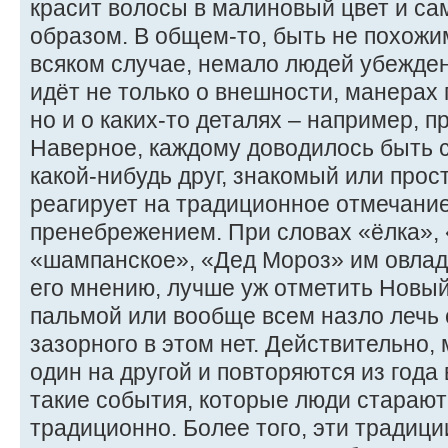
красит волосы в малиновый цвет и са
образом. В общем-то, быть не похожим
всяком случае, немало людей убежден
идёт не только о внешности, манерах
но и о каких-то деталях – например, п
Наверное, каждому доводилось быть с
какой-нибудь друг, знакомый или прос
реагирует на традиционное отмечани
пренебрежением. При словах «ёлка», 
«шампанское», «Дед Мороз» им овладе
его мнению, лучше уж отметить Новый 
пальмой или вообще всем назло лечь с
зазорного в этом нет. Действительно,
один на другой и повторяются из года в
такие события, которые люди старают
традиционно. Более того, эти традици