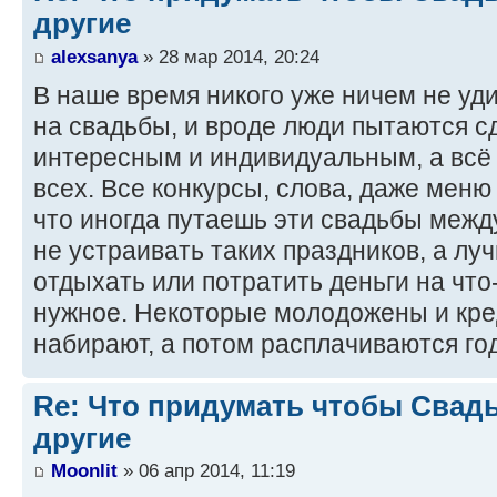
другие
alexsanya
» 28 мар 2014, 20:24
В наше время никого уже ничем не уд
на свадьбы, и вроде люди пытаются с
интересным и индивидуальным, а всё 
всех. Все конкурсы, слова, даже меню
что иногда путаешь эти свадьбы межд
не устраивать таких праздников, а лу
отдыхать или потратить деньги на чт
нужное. Некоторые молодожены и кре
набирают, а потом расплачиваются го
Re: Что придумать чтобы Свад
другие
Moonlit
» 06 апр 2014, 11:19