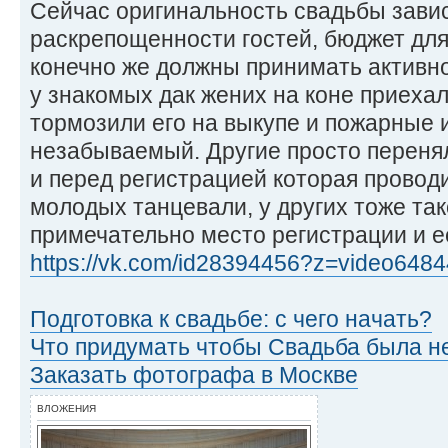
Сейчас оригинальность свадьбы завис
раскрепощенности гостей, бюджет для 
конечно же должны принимать активно
у знакомых дак жених на коне приехал
тормозили его на выкупе и пожарные и
незабываемый. Другие просто переня
и перед регистрацией которая провод
молодых танцевали, у других тоже та
примечательно место регистрации и 
https://vk.com/id28394456?z=video6484
Подготовка к свадьбе: с чего начать?
Что придумать чтобы Свадьба была н
Заказать фотографа в Москве
ВЛОЖЕНИЯ