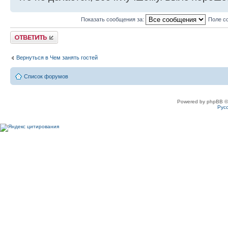
Показать сообщения за:
Поле с
Ответить
Вернуться в Чем занять гостей
Список форумов
Powered by phpBB ©
Рус