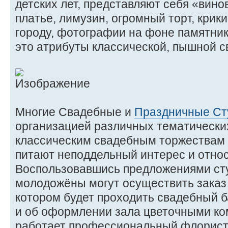
детских лет, представляют себя «вин
платье, лимузин, огромный торт, крики
городу, фотографии на фоне памятник
это атрибуты классической, пышной с
Многие Свадебные и
Праздничные Ст
организацией различных тематических
классическим свадебным торжествам 
питают неподдельный интерес и относ
Воспользовавшись предложениями ст
молодожёны могут осуществить заказ 
котором будет проходить свадебный ба
и об оформлении зала цветочными ко
работает профессиональный флорист)