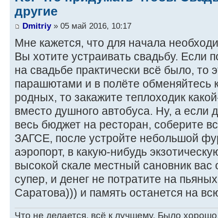
другие
Dmitriy
» 05 май 2016, 10:17
Мне кажется, что для начала необход
Вы хотите устраивать свадьбу. Если п
на свадьбе практически всё было, то 
парашютами и в полёте обменяйтесь 
родных, то закажите теплоходик какой
вместо душного автобуса. Ну, а если д
весь бюджет на ресторан, соберите вс
ЗАГСЕ, после устройте небольшой фур
аэропорт, в какую-нибудь экзотическую
высокой скале местный сановник вас 
супер, и денег не потратите на пьяны
Саратова))) и память останется на вс
Что не делается, всё к лучшему. Было хорошо