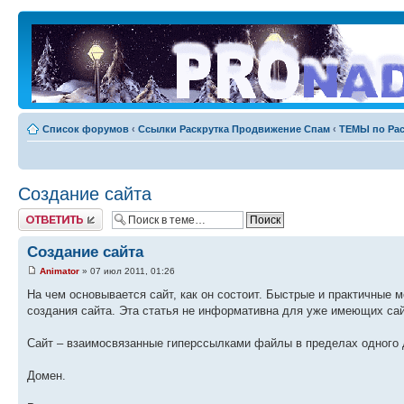
Список форумов
‹
Ссылки Раскрутка Продвижение Спам
‹
ТЕМЫ по Рас
Создание сайта
Ответить
Создание сайта
Animator
» 07 июл 2011, 01:26
На чем основывается сайт, как он состоит. Быстрые и практичные 
создания сайта. Эта статья не информативна для уже имеющих сай
Сайт – взаимосвязанные гиперссылками файлы в пределах одного д
Домен.