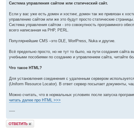
Система управления сайтом или статический сайт.
Если у вас уже есть домен и хостинг, домен так же привязан к хост
управлению сайтом или же это будут просто статические страницы.
Система управления сайтом - это совокупность программного обе
всего написанная на PHP, PERL.
Популярнейшие CMS –это DLE, WorlPress, Nuka и другие.
Всё предельно просто, но не тут то было, на пути создания сайта 
учебными пособиями по созданию и управлением сайта, читайте бол
Что такое HTML?
Для установления соединения с удаленным сервером используется
(Uniform Resource Locator). В ответ сервер посылает документы, ч
Можно считать, что в нормальных условиях после запуска програм
читать далее про HTML >>>
-----
Ответить