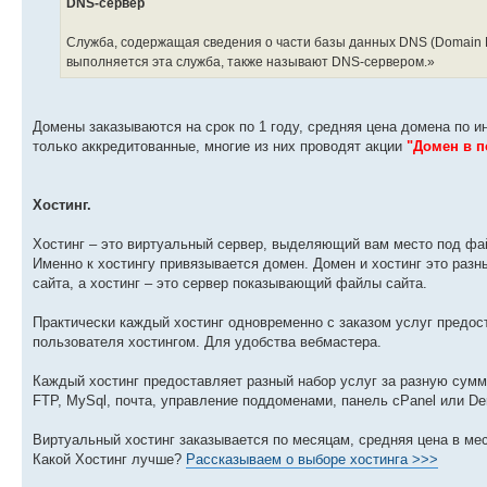
DNS-сервер
Служба, содержащая сведения о части базы данных DNS (Domain 
выполняется эта служба, также называют DNS-сервером.»
Домены заказываются на срок по 1 году, средняя цена домена по и
только аккредитованные, многие из них проводят акции
"Домен в п
Хостинг.
Хостинг – это виртуальный сервер, выделяющий вам место под файл
Именно к хостингу привязывается домен. Домен и хостинг это раз
сайта, а хостинг – это сервер показывающий файлы сайта.
Практически каждый хостинг одновременно с заказом услуг предос
пользователя хостингом. Для удобства вебмастера.
Каждый хостинг предоставляет разный набор услуг за разную сумму
FTP, MySql, почта, управление поддоменами, панель cPanel или Der
Виртуальный хостинг заказывается по месяцам, средняя цена в мес
Какой Хостинг лучше?
Рассказываем о выборе хостинга >>>