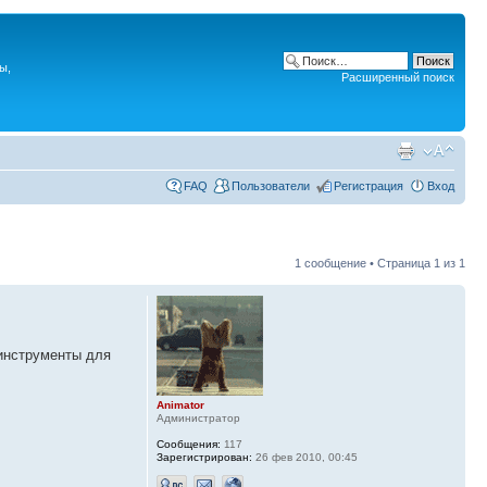
ы,
Расширенный поиск
FAQ
Пользователи
Регистрация
Вход
1 сообщение • Страница
1
из
1
 инструменты для
Animator
Администратор
Сообщения:
117
Зарегистрирован:
26 фев 2010, 00:45