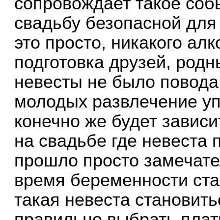
сопровождает такое собы
свадьбу безопасной для
это просто, никакого ал
подготовка друзей, родн
невесты не было повода
молодых развлечение уп
конечно же будет зависи
на свадьбе где невеста 
прошло просто замечате
время беременности ста
такая невеста становить
правильно выбрать плат