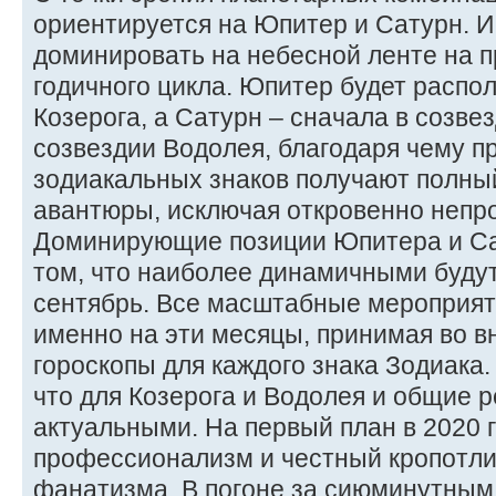
ориентируется на Юпитер и Сатурн. И
доминировать на небесной ленте на п
годичного цикла. Юпитер будет распол
Козерога, а Сатурн – сначала в созвез
созвездии Водолея, благодаря чему п
зодиакальных знаков получают полны
авантюры, исключая откровенно непр
Доминирующие позиции Юпитера и Сат
том, что наиболее динамичными будут 
сентябрь. Все масштабные мероприят
именно на эти месяцы, принимая во 
гороскопы для каждого знака Зодиака. 
что для Козерога и Водолея и общие 
актуальными. На первый план в 2020 
профессионализм и честный кропотлив
фанатизма. В погоне за сиюминутным