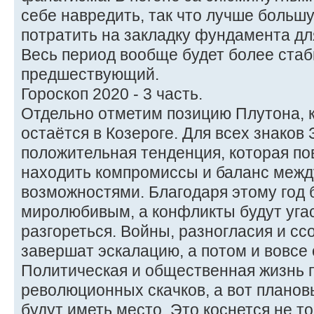
себе навредить, так что лучше большу
потратить на закладку фундамента д
Весь период вообще будет более ста
предшествующий.
Гороскоп 2020 - 3 часть.
Отдельно отметим позицию Плутона, к
остаётся в Козероге. Для всех знаков
положительная тенденция, которая п
находить компромиссы и баланс меж
возможностями. Благодаря этому год 
миролюбивым, а конфликты будут угас
разгореться. Войны, разногласия и с
завершат эскалацию, а потом и вовсе 
Политическая и общественная жизнь 
революционных скачков, а вот плано
будут иметь место. Это коснется не то