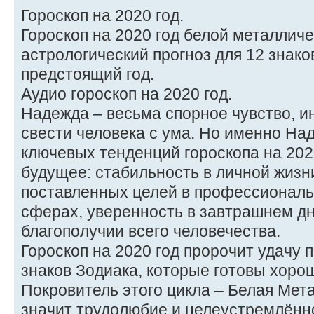
Гороскоп на 2020 год.
Гороскоп на 2020 год белой металлич
астрологический прогноз для 12 знако
предстоящий год.
Аудио гороскоп на 2020 год.
Надежда – весьма спорное чувство, и
свести человека с ума. Но именно На
ключевых тенденций гороскопа на 202
будущее: стабильность в личной жизн
поставленных целей в профессионал
сферах, уверенность в завтрашнем дн
благополучии всего человечества.
Гороскоп на 2020 год пророчит удачу 
знаков Зодиака, которые готовы хоро
Покровитель этого цикла – Белая Мет
значит трудолюбие и целеустремлённ