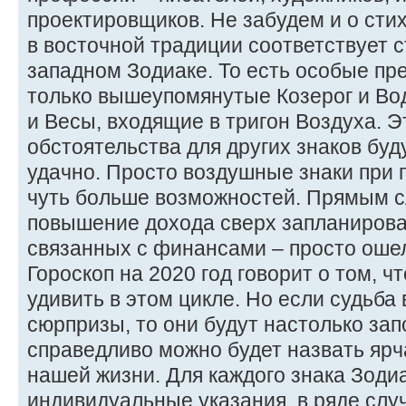
проектировщиков. Не забудем и о сти
в восточной традиции соответствует с
западном Зодиаке. То есть особые пр
только вышеупомянутые Козерог и Во
и Весы, входящие в тригон Воздуха. Эт
обстоятельства для других знаков бу
удачно. Просто воздушные знаки при 
чуть больше возможностей. Прямым с
повышение дохода сверх запланирован
связанных с финансами – просто оше
Гороскоп на 2020 год говорит о том, ч
удивить в этом цикле. Но если судьба
сюрпризы, то они будут настолько за
справедливо можно будет назвать я
нашей жизни. Для каждого знака Зоди
индивидуальные указания, в ряде сл