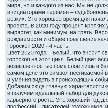
мира, но и каждого из нас. Мы не дол
инициаторами перемен – судьбоносны
резких. Это хорошее время для начал
проекта. В 2020 году процент крепких
вырастет, как минимум, на треть. Вер
рождаемости и общее повышение каче
Гороскоп 2020 - 4 часть.
Цвет 2020 года – Белый, что вносит с
гороскоп на этот цикл. Белый цвет ас
возвышенностью помыслов лишь в бан
самом деле это символ несгибаемой в
и умения видеть в происходящих собы
Добавим сюда главную характеристик
и получим идеальный набор для духов
карьерного роста. Это хороший год д
профессий – писателей, художников, 