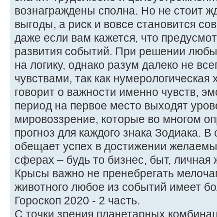
вознаграждены сполна. Но не стоит 
выгоды, а риск и вовсе становится с
даже если вам кажется, что предусмо
развития событий. При решении любы
на логику, однако разум далеко не все
чувствами, так как нумерологическая 
говорит о важности именно чувств, эм
период на первое место выходят уров
мировоззрение, которые во многом о
прогноз для каждого знака Зодиака. В
обещает успех в достижении желаемы
сферах – будь то бизнес, быт, личная 
Крысы важно не пренебрегать мелочами
животного любое из событий имеет б
Гороскоп 2020 - 2 часть.
С точки зрения планетарных комбинаци