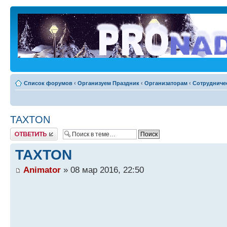
Список форумов
‹
Организуем Праздник
‹
Организаторам
‹
Сотрудниче
TAXTON
Ответить
TAXTON
Animator
» 08 мар 2016, 22:50