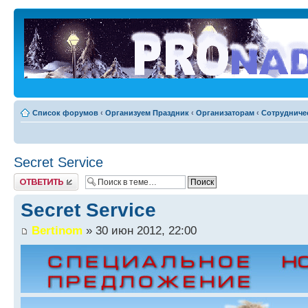
Список форумов
‹
Организуем Праздник
‹
Организаторам
‹
Сотрудниче
Secret Service
Ответить
Secret Service
Bertinom
» 30 июн 2012, 22:00