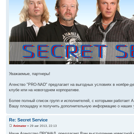
Уважаемые, партнеры!
Агенство "PRO-NAD" предлагает на выгодных условиях в ноябре-де
клубе или на новогоднем корпоративе.
Более полный список групп и исполнителей, с которыми работает 
Вашу площадку и получить дополнительную информацию о наших ус
Re: Secret Service
Animator
» 29 авг 2013, 22:13
Наше Агентство ПРОНАД, предлагает Вам выступление известной