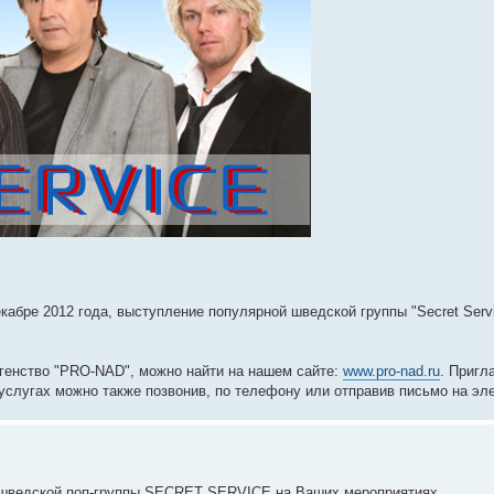
кабре 2012 года, выступление популярной шведской группы "Secret Serv
Агенство "PRO-NAD", можно найти на нашем сайте:
www.pro-nad.ru
. Пригл
лугах можно также позвонив, по телефону или отправив письмо на эл
 шведской поп-группы SECRET SERVICE на Ваших мероприятиях.