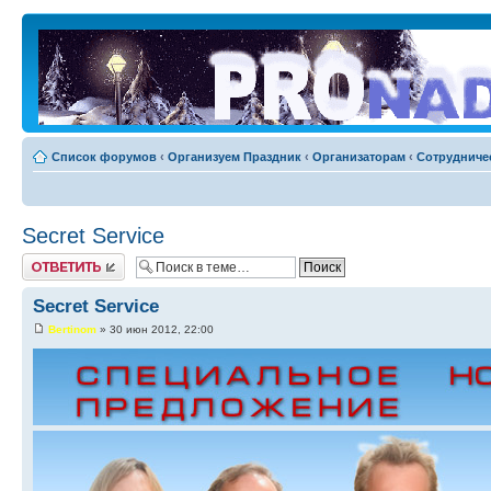
Список форумов
‹
Организуем Праздник
‹
Организаторам
‹
Сотрудниче
Secret Service
Ответить
Secret Service
Bertinom
» 30 июн 2012, 22:00