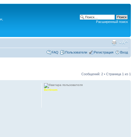
ы,
Расширенный поиск
FAQ
Пользователи
Регистрация
Вход
Сообщений: 2 • Страница
1
из
1
Bertinom