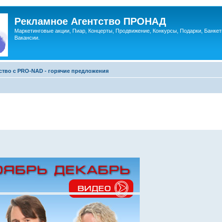
Рекламное Агентство ПРОНАД
Маркетинговые акции, Пиар, Концерты, Продвижение, Конкурсы, Подарки, Банкет
Вакансии.
ство c PRO-NAD - горячие предложения