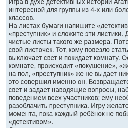
Игра в духе детективных историй Агат
интересной для группы из 4-х или бо
классов.
На листах бумаги напишите «детектив
«преступник» и сложите эти листики. 
чистые листы такого же размера. Пот
свой листочек. Тот, кому повезло стат
выключает свет и покидает комнату. О
комнате, происходит «покушение», «
на пол, «преступник» же не выдает ник
это совершил именно он. Возвращаетс
свет и задает наводящие вопросы, на
поведением всех участников; ему нео
разоблачить преступника. Игру желат
момента, пока каждый ребёнок не поб
«детективом».