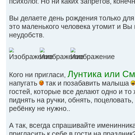
психолог. Но ни каких запретов, конечн
Вы делаете день рождения только для 
это маленького человека утомит и Вы 
неудобств.
Лунтика или С
Кого ни пригласи,
напугать
так и позабавить малыша
гостей, которые все делают одно и то
пиднять на ручки, обнять, поцеловать,
ребёнку не нужно..
А так, всегда спрашивайте именинника:
пригласить к себе в гости на праздник