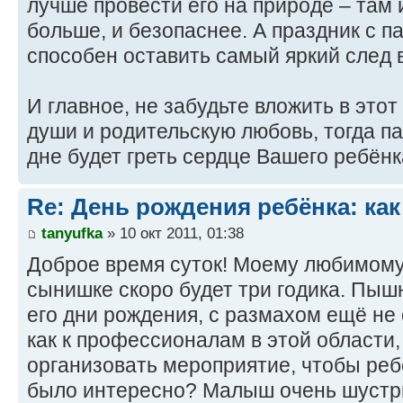
лучше провести его на природе – там 
больше, и безопаснее. А праздник с п
способен оставить самый яркий след 
И главное, не забудьте вложить в этот
души и родительскую любовь, тогда п
дне будет греть сердце Вашего ребёнк
Re: День рождения ребёнка: как
tanyufka
» 10 окт 2011, 01:38
Доброе время суток! Моему любимому
сынишке скоро будет три годика. Пыш
его дни рождения, с размахом ещё не 
как к профессионалам в этой области,
организовать мероприятие, чтобы реб
было интересно? Малыш очень шустр