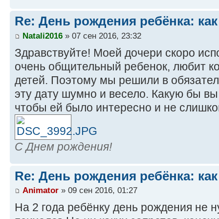
Re: День рождения ребёнка: как
Natali2016
» 07 сен 2016, 23:32
Здравствуйте! Моей дочери скоро исп
очень общительный ребенок, любит ко
детей. Поэтому мы решили в обязате
эту дату шумно и весело. Какую бы в
чтобы ей было интересно и не слишк
С Днем рождения!
Re: День рождения ребёнка: как
Animator
» 09 сен 2016, 01:27
На 2 года ребёнку день рождения не н