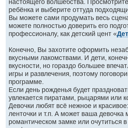
настоящего волшебства. Просмотрит
ребёнка и выберите оттуда подходящ
Вы можете сами продумать весь сцена
можете полностью доверить его подго
профессионалу, как детский цент «
Де
Конечно, Вы захотите оформить неза
вкусными лакомствами. И дети, конеч
вкусности, но гораздо большее впеча
игры и развлечения, поэтому поговор
программе.
Если день рожденья будет праздноват
увлекается пиратами, рыцарями или 
Девочки любят всё нежное и красивое:
ленточки и т.п. А может ваша девочка
романтическом замке или очутиться в