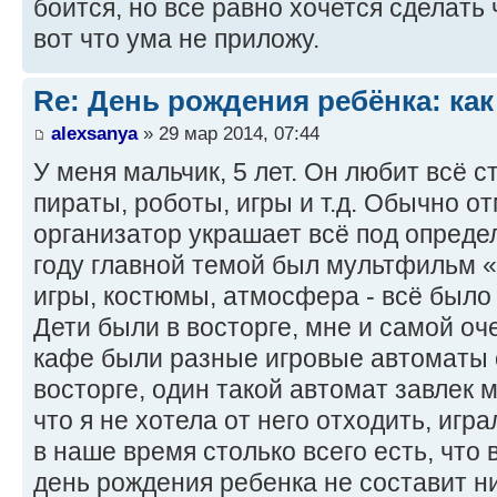
боится, но все равно хочется сделать 
вот что ума не приложу.
Re: День рождения ребёнка: как
alexsanya
» 29 мар 2014, 07:44
У меня мальчик, 5 лет. Он любит всё 
пираты, роботы, игры и т.д. Обычно о
организатор украшает всё под опреде
году главной темой был мультфильм «
игры, костюмы, атмосфера - всё было
Дети были в восторге, мне и самой оч
кафе были разные игровые автоматы 
восторге, один такой автомат завлек м
что я не хотела от него отходить, игр
в наше время столько всего есть, что
день рождения ребенка не составит ни