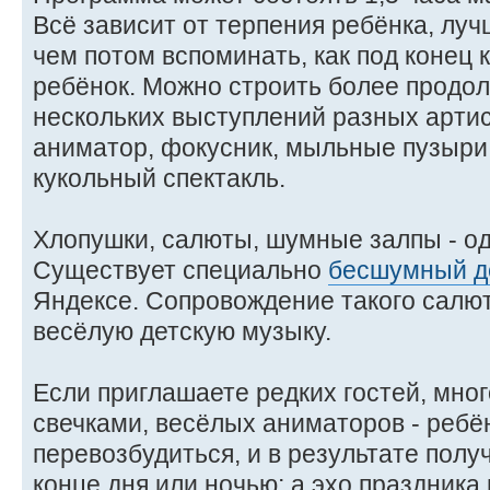
Всё зависит от терпения ребёнка, лу
чем потом вспоминать, как под конец
ребёнок. Можно строить более продо
нескольких выступлений разных артис
аниматор, фокусник, мыльные пузыри,
кукольный спектакль.
Хлопушки, салюты, шумные залпы - о
Существует специально
бесшумный д
Яндексе. Сопровождение такого салю
весёлую детскую музыку.
Если приглашаете редких гостей, мног
свечками, весёлых аниматоров - ребё
перевозбудиться, и в результате полу
конце дня или ночью; а эхо праздника