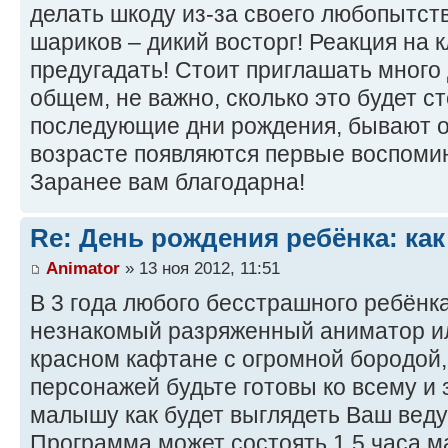
делать шкоду из-за своего любопытст
шариков – дикий восторг! Реакция на 
предугадать! Стоит приглашать много 
общем, не важно, сколько это будет сто
последующие дни рождения, бывают од
возрасте появляются первые воспомин
Заранее вам благодарна!
Re: День рождения ребёнка: как
Animator
» 13 ноя 2012, 11:51
В 3 года любого бесстрашного ребёнк
незнакомый разряженный аниматор ил
красном кафтане с огромной бородой,
персонажей будьте готовы ко всему и
малышу как будет выглядеть Ваш вед
Программа может состоять 1,5 часа м