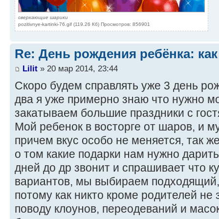
сверкающие шарики
pozitivnye-kartinki-76.gif (119.26 Кб) Просмотров: 856901
Re: День рождения ребёнка: как
Lilit
» 20 мар 2014, 23:44
Скоро будем справлять уже 3 день ро
два я уже примерно знаю что нужно м
закатываем большие праздники с гост
Мой ребенок в восторге от шаров, и 
причем вкус особо не меняется, так же
о том какие подарки нам нужно дарить
дней до др звонит и спрашивает что к
вариантов, мы выбираем подходящий,
потому как никто кроме родителей не 
поводу клоунов, переодеваний и масок